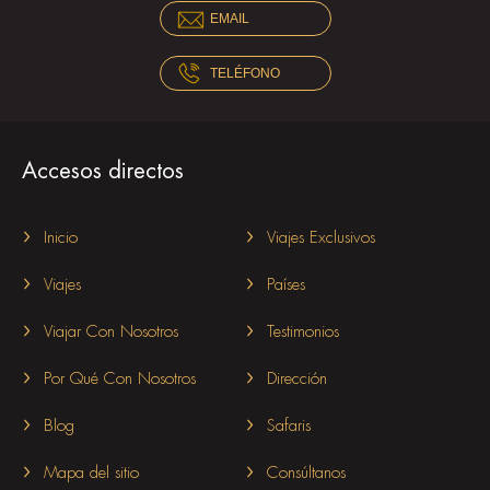
EMAIL
TELÉFONO
Accesos directos
Inicio
Viajes Exclusivos
Viajes
Países
Viajar Con Nosotros
Testimonios
Por Qué Con Nosotros
Dirección
Blog
Safaris
Mapa del sitio
Consúltanos