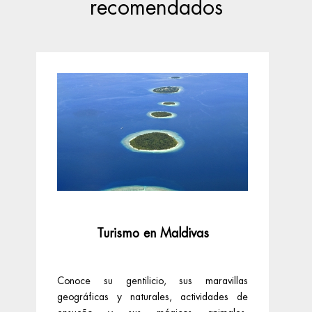
recomendados
Turismo en Maldivas
Conoce su gentilicio, sus maravillas
El
geográficas y naturales, actividades de
Ciu