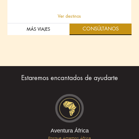
Ver destinos
VER VIAJE
CONSÚLTANOS
MÁS VIAJES
Estaremos encantados de ayudarte
Aventura África
Porque Amamos África