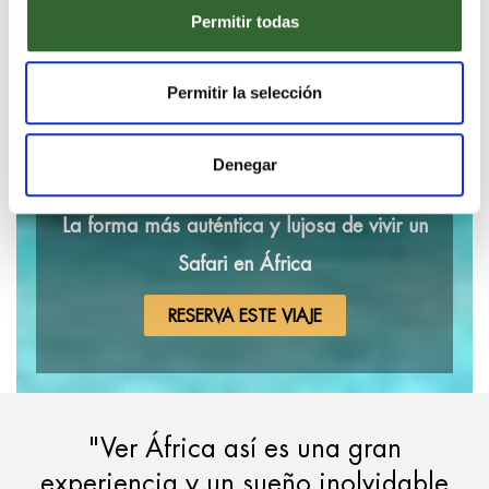
Permitir todas
Aventura África Safaris contribuye con la sostenibilidad
y turismo responsable de África.
Permitir la selección
Denegar
La forma más auténtica y lujosa de vivir un
Safari en África
RESERVA ESTE VIAJE
"Ver África así es una gran
experiencia y un sueño inolvidable