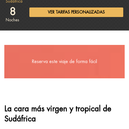
Sudáfrica
8
VER TARIFAS PERSONALIZADAS
Noches
Reserva este viaje de forma fácil
La cara más virgen y tropical de
Sudáfrica