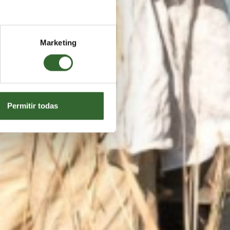
 Nast
Marketing
Permitir todas