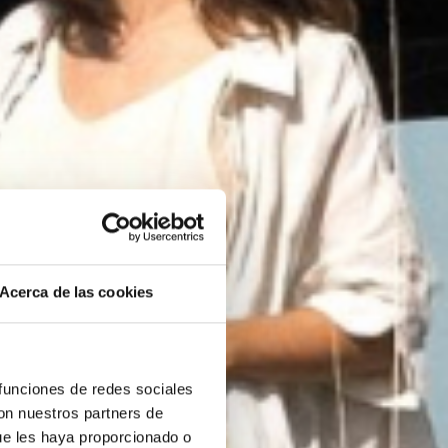
Acerca de las cookies
ICA -
 funciones de redes sociales
con nuestros partners de
ue les haya proporcionado o