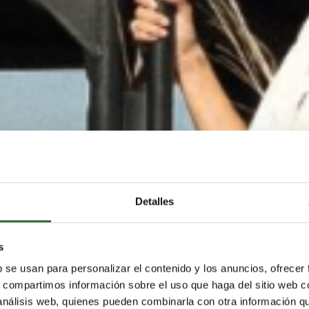
Detalles
s
 EL SUEÑO DE VIAJAR A ÁFR
b se usan para personalizar el contenido y los anuncios, ofrecer
s, compartimos información sobre el uso que haga del sitio web 
 análisis web, quienes pueden combinarla con otra información q