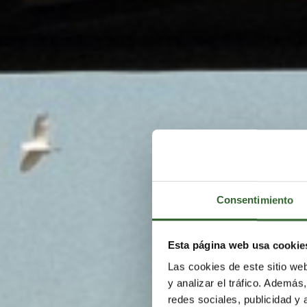
Consentimiento
Esta página web usa cookie
VIVE
Las cookies de este sitio we
y analizar el tráfico. Ademá
redes sociales, publicidad y