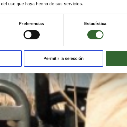
tura África, Portada Condé
r del uso que haya hecho de sus servicios.
Traveler 2025
Preferencias
Estadística
Permitir la selección