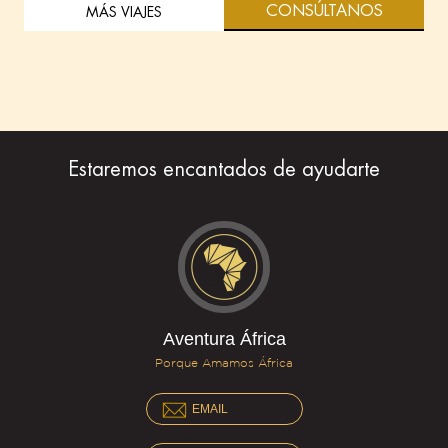
CONSÚLTANOS
MÁS VIAJES
Estaremos encantados de ayudarte
Aventura África
Porque Amamos África
EMAIL