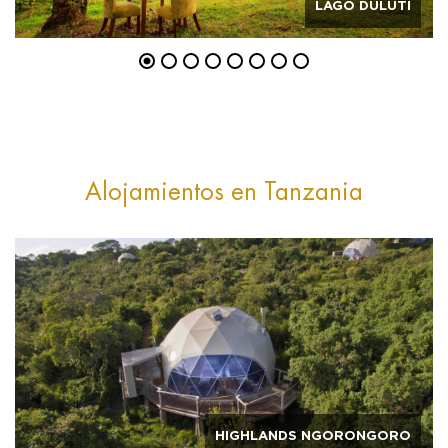
LAGO DULUTI
Alojamientos en Tanzania
HIGHLANDS NGORONGORO