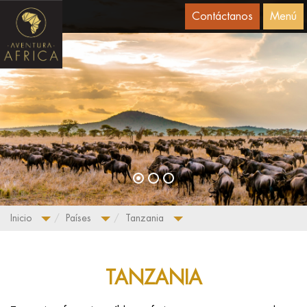
Contáctanos
Menú
Inicio
Países
Tanzania
TANZANIA