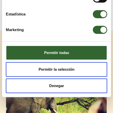
Anterior
Siguiente
Estadística
Marketing
Viajes Relacionados
Permitir todas
1 / 3
Permitir la selección
Denegar