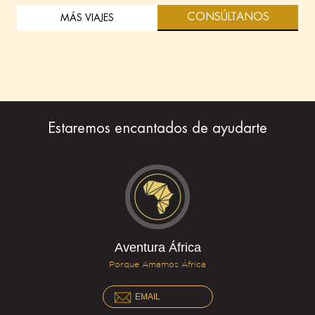
CONSÚLTANOS
MÁS VIAJES
Estaremos encantados de ayudarte
Aventura África
Porque Amamos África
EMAIL