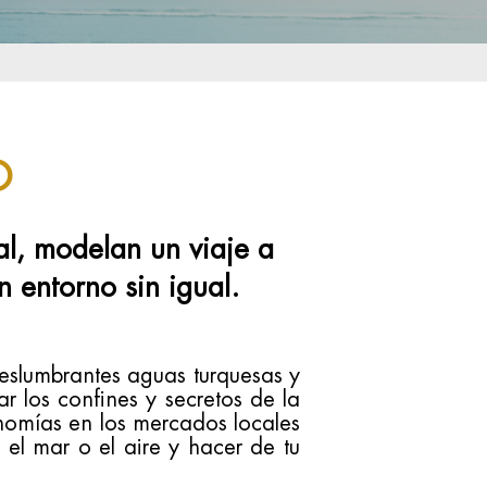
O
cal, modelan un
viaje a
 entorno sin igual.
deslumbrantes aguas turquesas y
r los confines y secretos de la
onomías en los mercados locales
, el mar o el aire y hacer de tu