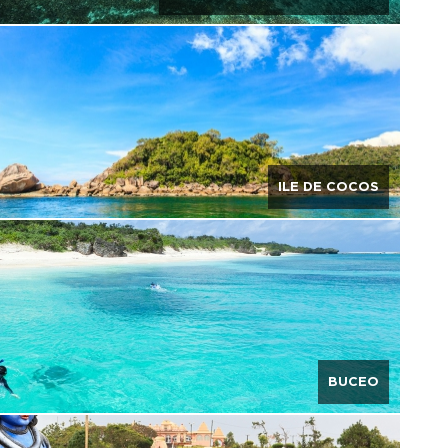
ILE DE COCOS
BUCEO