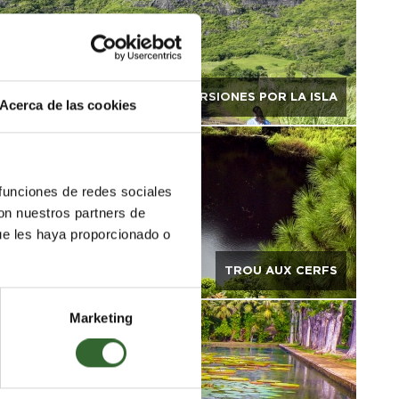
EXCURSIONES POR LA ISLA
Acerca de las cookies
 funciones de redes sociales
con nuestros partners de
ue les haya proporcionado o
TROU AUX CERFS
Marketing