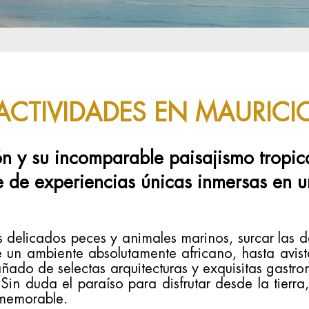
ACTIVIDADES EN MAURICI
ón y su incomparable paisajismo tropi
 de experiencias únicas inmersas en un
s delicados peces y animales marinos, surcar las 
de un ambiente absolutamente africano, hasta avista
ñado de selectas arquitecturas y exquisitas gastr
. Sin duda el paraíso para disfrutar desde la tierra
 memorable.