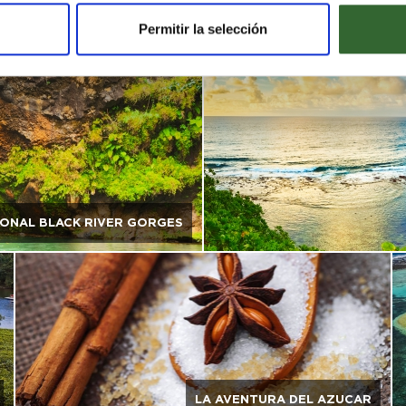
Permitir la selección
RUINAS DE BALACLAVA
ONAL BLACK RIVER GORGES
LA AVENTURA DEL AZUCAR