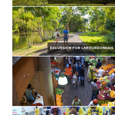
EXCURSIÓN POR LABOURDONNAIS