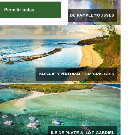
Permitir todas
JARDINES DE PAMPLEMOUSSES
PAISAJE Y NATURALEZA: GRIS GRIS
ILE DE PLATE & ILOT GABRIEL