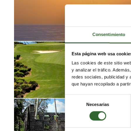
Consentimiento
Esta página web usa cookie
Las cookies de este sitio we
y analizar el tráfico. Ademá
redes sociales, publicidad y
que hayan recopilado a parti
Selección
Necesarias
de
consentimiento