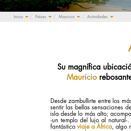
Inicio
Países
Mauricio
Actividades
Su magnífica ubicaci
Mauricio
rebosante
Desde zambullirte entre los má
sentir las bellas sensaciones 
isla desde lo más alto; acompa
-un templo del lujo al natural-
fantástico
viaje a África
, algo