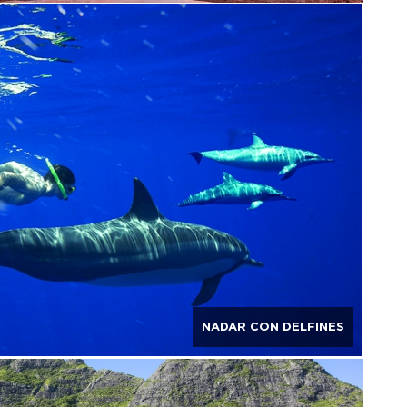
NADAR CON DELFINES