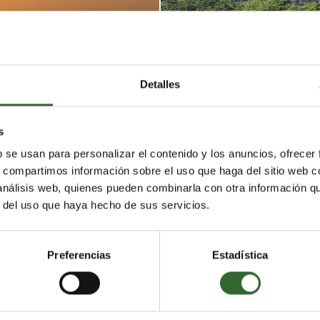
PARACAIDISMO
Detalles
s
b se usan para personalizar el contenido y los anuncios, ofrecer
s, compartimos información sobre el uso que haga del sitio web 
 análisis web, quienes pueden combinarla con otra información q
r del uso que haya hecho de sus servicios.
GOLF
Preferencias
Estadística