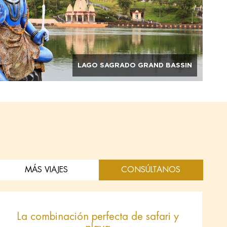
LAGO SAGRADO GRAND BASSIN
MÁS VIAJES
CONSÚLTANOS
La combinación perfecta de safari y