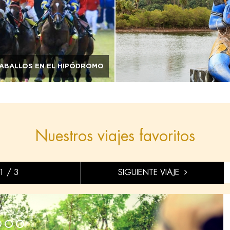
ABALLOS EN EL HIPÓDROMO
Nuestros viajes favoritos
1 / 3
SIGUIENTE VIAJE