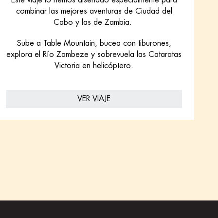
Este viaje lo hemos diseñado especialmente para
combinar las mejores aventuras de Ciudad del
Cabo y las de Zambia.
Sube a Table Mountain, bucea con tiburones,
explora el Río Zambeze y sobrevuela las Cataratas
Victoria en helicóptero.
VER VIAJE