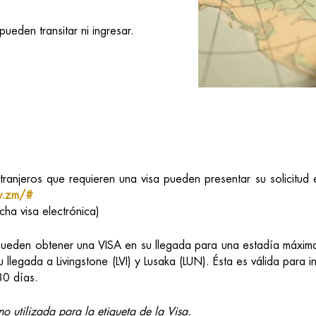
ueden transitar ni ingresar.
anjeros que requieren una visa pueden presentar su solicitud en
gov.zm/#
cha visa electrónica)
pueden obtener una VISA en su llegada para una estadía máxim
 llegada a Livingstone (LVI) y Lusaka (LUN). Ésta es válida para 
30 días.
o utilizada para la etiqueta de la Visa.