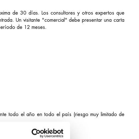
áxima de 30 días. Los consultores y otros expertos que
rada. Un visitante "comercial" debe presentar una carta
n período de 12 meses.
te todo el año en todo el país (riesgo muy limitado de