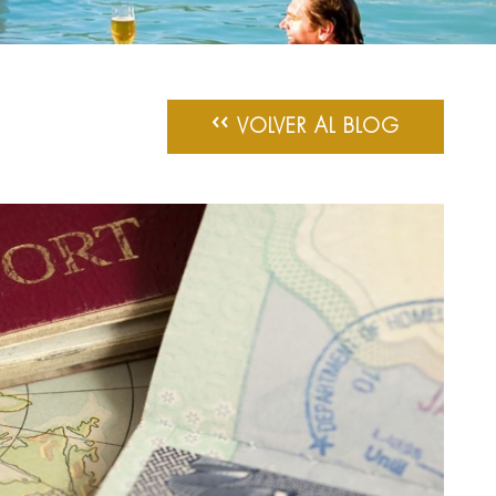
‹‹
VOLVER AL BLOG