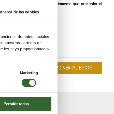
o Botsuana, no tendrán obligatoriamente que presentar el
Acerca de las cookies
uciones alternativas.
ia.
 funciones de redes sociales
con nuestros partners de
ue les haya proporcionado o
‹‹
VOLVER AL BLOG
Marketing
Permitir todas