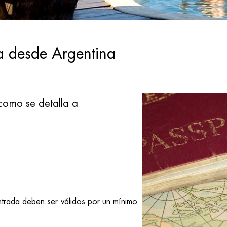
ia desde Argentina
como se detalla a
trada deben ser válidos por un mínimo