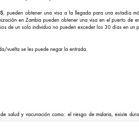
OS
, pueden obtener una visa a la llegada para una estadía m
ización en Zambia pueden obtener una visa en el puerto de ent
negocios de un solo individuo no pueden exceder los 30 días en u
ida/vuelta se les puede negar la entrada.
e salud y vacunación como: el riesgo de malaria, existe duran