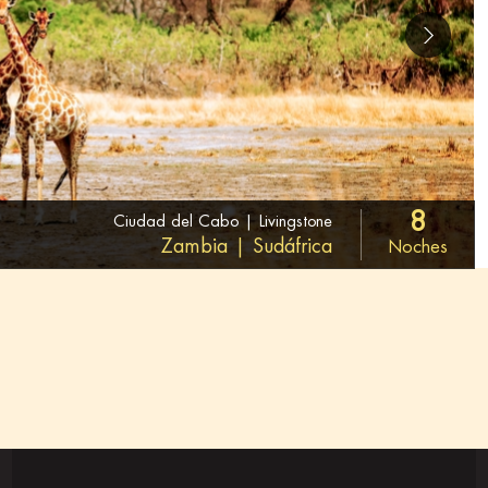
8
Ciudad del Cabo | Livingstone
Zambia | Sudáfrica
Noches