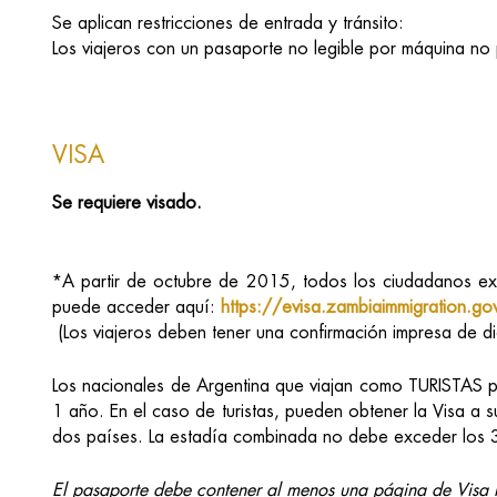
Se aplican restricciones de entrada y tránsito:
Los viajeros con un pasaporte no legible por máquina no p
VISA
Se requiere visado.
*A partir de octubre de 2015, todos los ciudadanos extr
puede acceder aquí:
https://evisa.zambiaimmigration.
(Los viajeros deben tener una confirmación impresa de di
Los nacionales de Argentina que viajan como TURISTAS 
1 año. En el caso de turistas, pueden obtener la Visa a su
dos países. La estadía combinada no debe exceder los 
El pasaporte debe contener al menos una página de Visa n