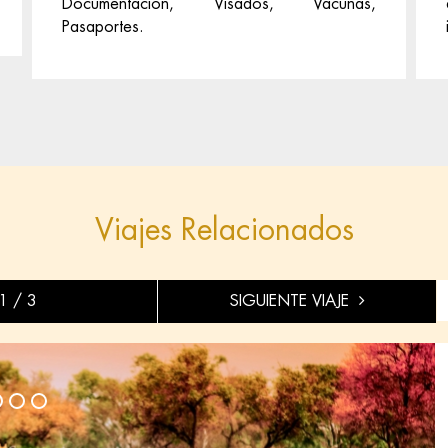
Documentación, Visados, Vacunas,
Pasaportes.
Viajes Relacionados
1 / 3
SIGUIENTE VIAJE