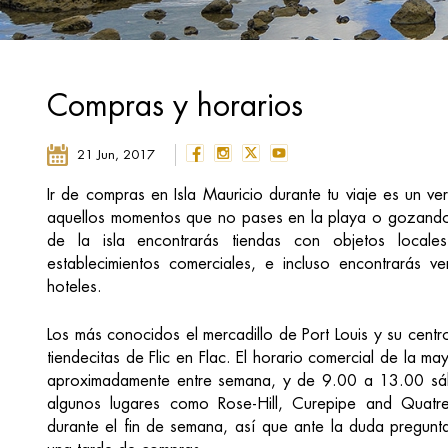
Compras y horarios
21 Jun, 2017
Ir de compras en Isla Mauricio durante tu viaje es un ver
aquellos momentos que no pases en la playa o gozando d
de la isla encontrarás tiendas con objetos local
establecimientos comerciales, e incluso encontrarás
hoteles.
Los más conocidos el mercadillo de Port Louis y su centr
tiendecitas de Flic en Flac. El horario comercial de la 
aproximadamente entre semana, y de 9.00 a 13.00 sáb
algunos lugares como Rose-Hill, Curepipe and Quatr
durante el fin de semana, así que ante la duda pregunta