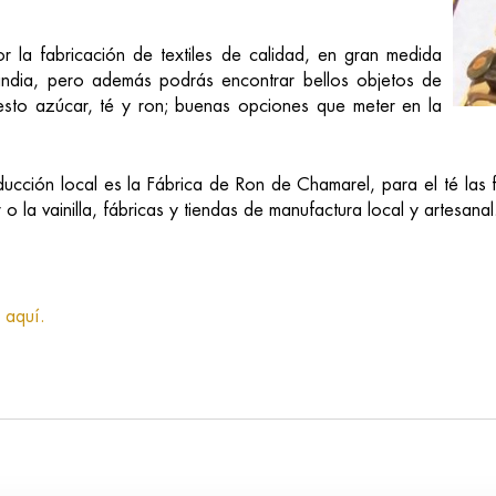
 la fabricación de textiles de calidad, en gran medida
india, pero además podrás encontrar bellos objetos de
esto azúcar, té y ron; buenas opciones que meter en la
ucción local es la Fábrica de Ron de Chamarel, para el té las
 la vainilla, fábricas y tiendas de manufactura local y artesana
 aquí.