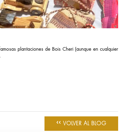
 famosas plantaciones de Bois Cheri (aunque en cualquier
l.
‹‹
VOLVER AL BLOG