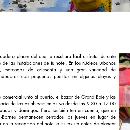
dadero placer del que te resultará fácil disfrutar durante
e las instalaciones de tu hotel. En los núcleos urbanos
es, mercados de artesanía y una gran variedad de
 vendedores con pequeños puestos en algunas playas y
o comercial junto al puerto, el bazar de Grand Baie y las
mayoría de los establecimientos va desde las 9.30 a 17.00
ados y domingos. Pero también ten en cuenta, que en
e-Bornes permanecen cerrados los jueves en lugar de
 en la recepción del hotel o tu taxista antes de planear