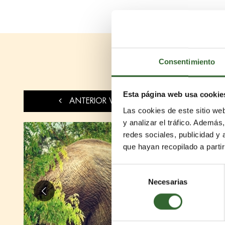
Consentimiento
Esta página web usa cookie
ANTERIOR VIAJE
Las cookies de este sitio we
y analizar el tráfico. Ademá
redes sociales, publicidad y
que hayan recopilado a parti
Selección
Necesarias
de
consentimiento