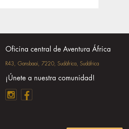
Oficina central de Aventura África
R43, Gansbaai, 7220, Sudáfrica, Sudáfrica
¡Únete a nuestra comunidad!