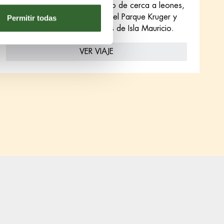
Descubre qué se siente viendo de cerca a leones,
elefantes y rinocerontes en el Parque Kruger y
Permitir todas
descansando en las playas de Isla Mauricio.
VER VIAJE