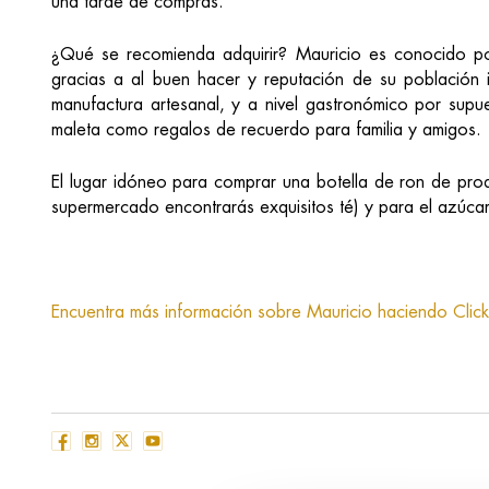
una tarde de compras.
¿Qué se recomienda adquirir? Mauricio es conocido por
gracias a al buen hacer y reputación de su población 
manufactura artesanal, y a nivel gastronómico por supu
maleta como regalos de recuerdo para familia y amigos.
El lugar idóneo para comprar una botella de ron de prod
supermercado encontrarás exquisitos té) y para el azúcar o
Encuentra más información sobre Mauricio haciendo Click