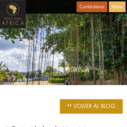
Contáctanos
Menú
‹‹
VOLVER AL BLOG