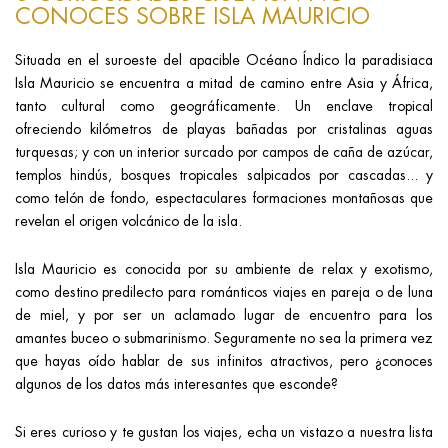
CONOCES SOBRE ISLA MAURICIO
Situada en el suroeste del apacible Océano Índico la paradisiaca
Isla Mauricio se encuentra a mitad de camino entre Asia y África,
tanto cultural como geográficamente. Un enclave tropical
ofreciendo kilómetros de playas bañadas por cristalinas aguas
turquesas; y con un interior surcado por campos de caña de azúcar,
templos hindús, bosques tropicales salpicados por cascadas... y
como telón de fondo, espectaculares formaciones montañosas que
revelan el origen volcánico de la isla.
Isla Mauricio es conocida por su ambiente de relax y exotismo,
como destino predilecto para románticos viajes en pareja o de luna
de miel, y por ser un aclamado lugar de encuentro para los
amantes buceo o submarinismo. Seguramente no sea la primera vez
que hayas oído hablar de sus infinitos atractivos, pero ¿conoces
algunos de los datos más interesantes que esconde?
Si eres curioso y te gustan los viajes, echa un vistazo a nuestra lista