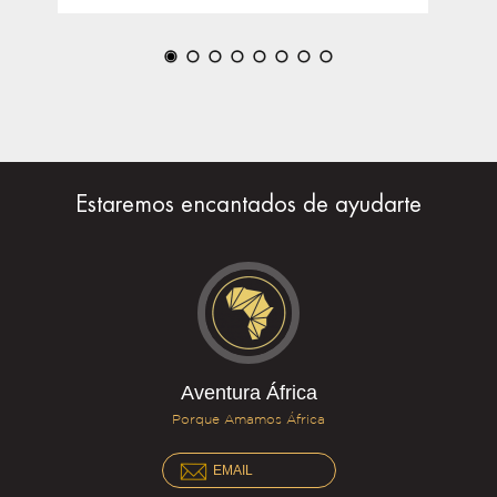
Estaremos encantados de ayudarte
Aventura África
Porque Amamos África
EMAIL