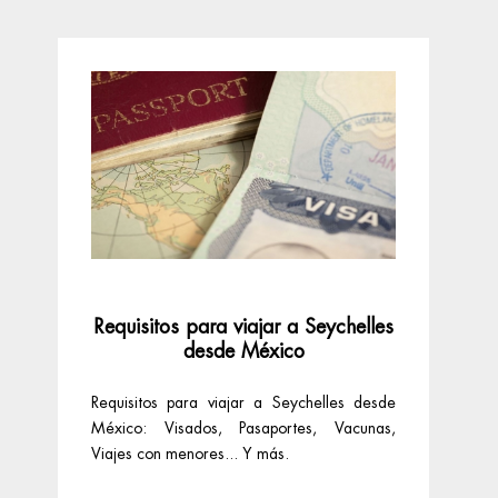
Requisitos para viajar a Seychelles
R
desde México
Requisitos para viajar a Seychelles desde
Req
México: Visados, Pasaportes, Vacunas,
Es
Viajes con menores... Y más.
Via