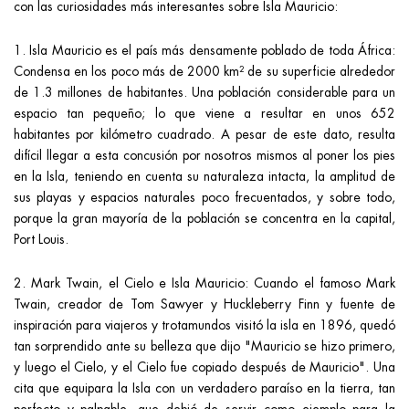
con las curiosidades más interesantes sobre Isla Mauricio:
1. Isla Mauricio es el país más densamente poblado de toda África:
Condensa en los poco más de 2000 km² de su superficie alrededor
de 1.3 millones de habitantes. Una población considerable para un
espacio tan pequeño; lo que viene a resultar en unos 652
habitantes por kilómetro cuadrado. A pesar de este dato, resulta
difícil llegar a esta concusión por nosotros mismos al poner los pies
en la Isla, teniendo en cuenta su naturaleza intacta, la amplitud de
sus playas y espacios naturales poco frecuentados, y sobre todo,
porque la gran mayoría de la población se concentra en la capital,
Port Louis.
2. Mark Twain, el Cielo e Isla Mauricio: Cuando el famoso Mark
Twain, creador de Tom Sawyer y Huckleberry Finn y fuente de
inspiración para viajeros y trotamundos visitó la isla en 1896, quedó
tan sorprendido ante su belleza que dijo "Mauricio se hizo primero,
y luego el Cielo, y el Cielo fue copiado después de Mauricio". Una
cita que equipara la Isla con un verdadero paraíso en la tierra, tan