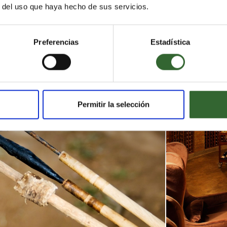
r del uso que haya hecho de sus servicios.
MARAVILLOSAS VISTAS DEL PAISAJE
Preferencias
Estadística
Permitir la selección