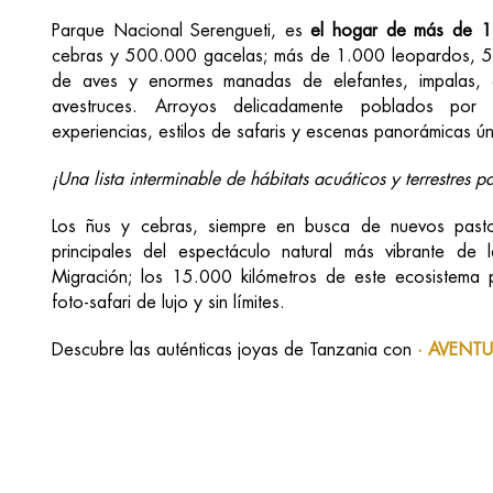
Parque Nacional Serengueti, es
el hogar de más de 1,
cebras y 500.000 gacelas; más de 1.000 leopardos, 
de aves y enormes manadas de elefantes, impalas, a
avestruces. Arroyos delicadamente poblados por 
experiencias, estilos de safaris y escenas panorámicas ún
¡Una lista interminable de hábitats acuáticos y terrestres p
Los ñus y cebras, siempre en busca de nuevos past
principales del espectáculo natural más vibrante de 
Migración; los 15.000 kilómetros de este ecosistema
foto-safari de lujo y sin límites.
Descubre las auténticas joyas de Tanzania con
· AVENTU