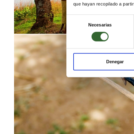
que hayan recopilado a parti
Selección
Necesarias
de
consentimiento
Denegar