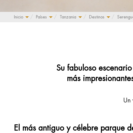
Inicio
Países
Tanzania
Destinos
Serengue
Su fabuloso escenario 
más impresionantes
Un 
El más antiguo y célebre parque 