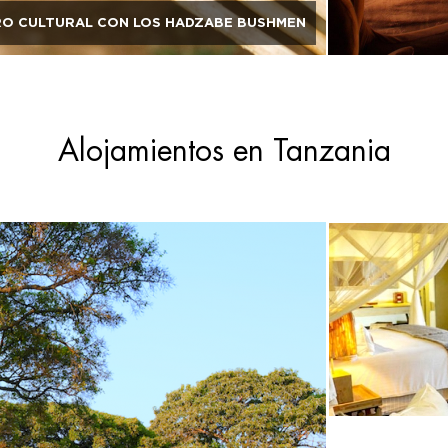
O CULTURAL CON LOS HADZABE BUSHMEN
Alojamientos en Tanzania