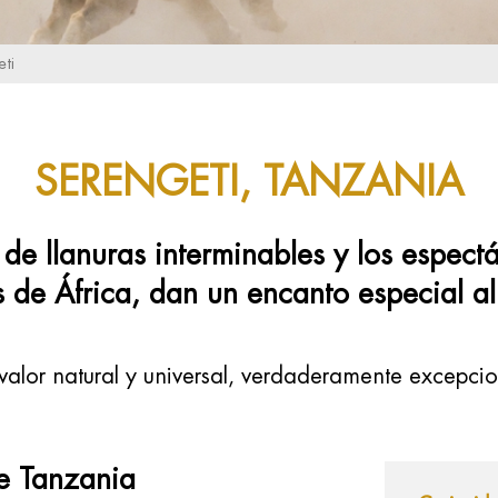
ti
SERENGETI, TANZANIA
de llanuras interminables y los espect
 de África, dan un encanto especial al
valor natural y universal, verdaderamente excepcio
de Tanzania