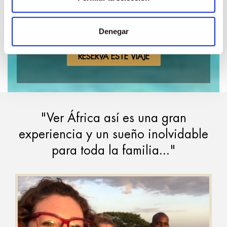
La forma más auténtica y lujosa de vivir un
Denegar
Safari en África
RESERVA ESTE VIAJE
"Ver África así es una gran
experiencia y un sueño inolvidable
para toda la familia..."