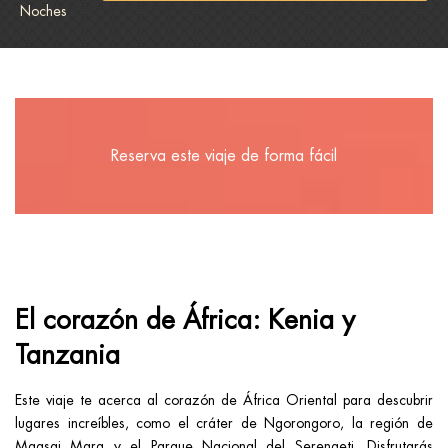
Noches
Reserva este viaje de forma fácil
El corazón de África: Kenia y
Tanzania
Este viaje te acerca al corazón de África Oriental para descubrir
lugares increíbles, como el cráter de Ngorongoro, la región de
Maasai Mara y el Parque Nacional del Serengeti. Disfrutarás