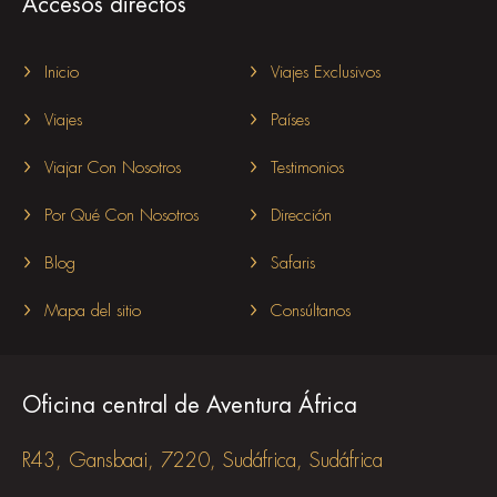
Accesos directos
Inicio
Viajes Exclusivos
Viajes
Países
Viajar Con Nosotros
Testimonios
Por Qué Con Nosotros
Dirección
Blog
Safaris
Mapa del sitio
Consúltanos
Oficina central de Aventura África
R43, Gansbaai, 7220, Sudáfrica, Sudáfrica