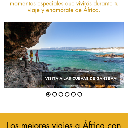
momentos especiales que vivirás durante tu
viaje y enamórate de África.
VISITA A LAS CUEVAS DE GANSBAAI
Los mejores viajes a África con