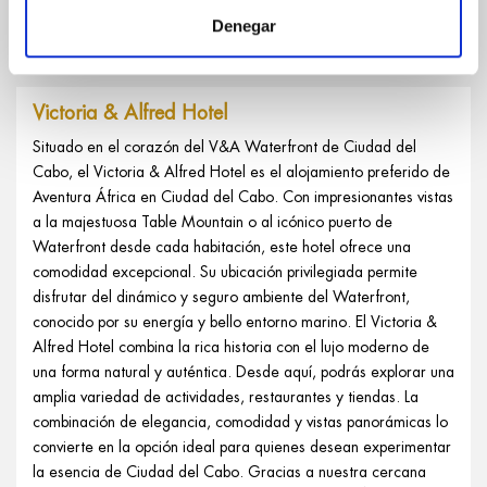
corazón del Waterfront. Comodidad en una ubicación inmejorable.
Denegar
Este viaje te permitirá descubrir lo mejor de Ciudad del Cabo
creando recuerdos para mantener toda la vida.
Victoria & Alfred Hotel
Situado en el corazón del V&A Waterfront de Ciudad del
Cabo, el Victoria & Alfred Hotel es el alojamiento preferido de
Aventura África en Ciudad del Cabo. Con impresionantes vistas
a la majestuosa Table Mountain o al icónico puerto de
Waterfront desde cada habitación, este hotel ofrece una
comodidad excepcional. Su ubicación privilegiada permite
disfrutar del dinámico y seguro ambiente del Waterfront,
conocido por su energía y bello entorno marino. El Victoria &
Alfred Hotel combina la rica historia con el lujo moderno de
una forma natural y auténtica. Desde aquí, podrás explorar una
amplia variedad de actividades, restaurantes y tiendas. La
combinación de elegancia, comodidad y vistas panorámicas lo
convierte en la opción ideal para quienes desean experimentar
la esencia de Ciudad del Cabo. Gracias a nuestra cercana