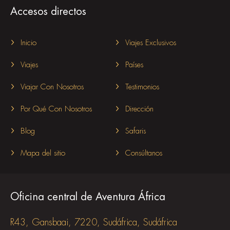
Accesos directos
Inicio
Viajes Exclusivos
Viajes
Países
Viajar Con Nosotros
Testimonios
Por Qué Con Nosotros
Dirección
Blog
Safaris
Mapa del sitio
Consúltanos
Oficina central de Aventura África
R43, Gansbaai, 7220, Sudáfrica, Sudáfrica