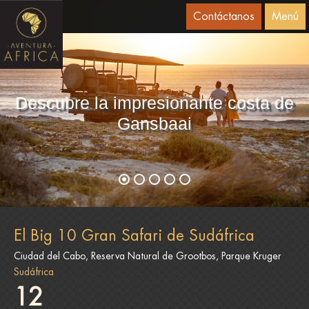
Contáctanos
Menú
Descubre la impresionante costa de
Gansbaai
El Big 10 Gran Safari de Sudáfrica
Ciudad del Cabo, Reserva Natural de Grootbos, Parque Kruger
Sudáfrica
12