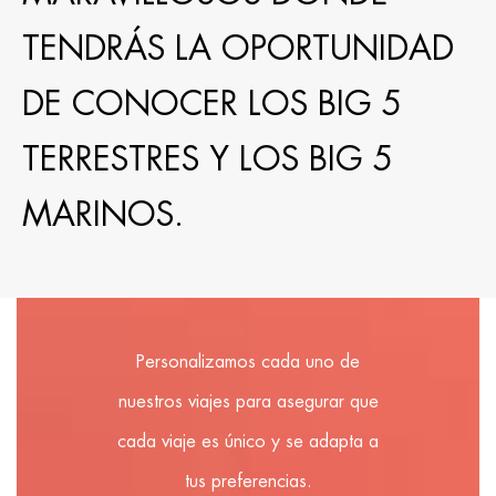
TENDRÁS LA OPORTUNIDAD
DE CONOCER LOS BIG 5
TERRESTRES Y LOS BIG 5
MARINOS.
Personalizamos cada uno de
nuestros viajes para asegurar que
cada viaje es único y se adapta a
tus preferencias.