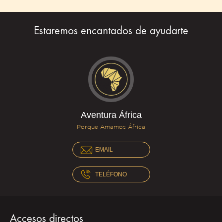
Estaremos encantados de ayudarte
Aventura África
Porque Amamos África
EMAIL
TELÉFONO
Accesos directos