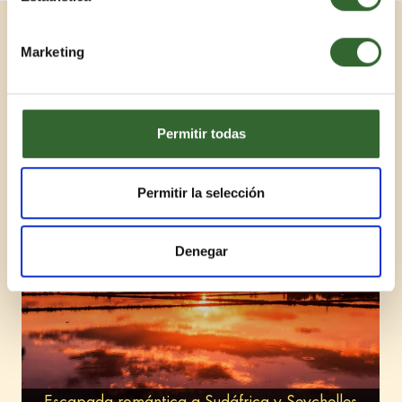
Viajes Relacionados
Marketing
1 / 2
Permitir todas
Permitir la selección
Denegar