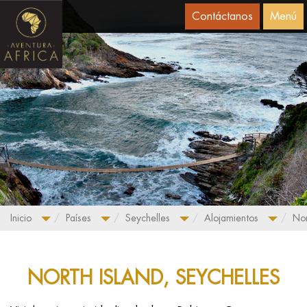
Contáctanos
Menú
Inicio
Países
Seychelles
Alojamientos
Nor
NORTH ISLAND, SEYCHELLES