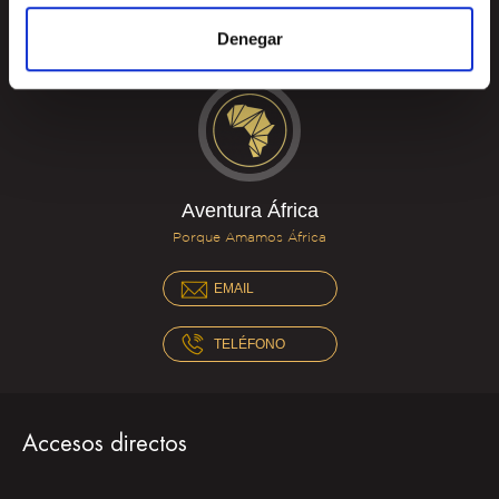
Estaremos encantados de ayudarte
Denegar
Aventura África
Porque Amamos África
EMAIL
TELÉFONO
Accesos directos