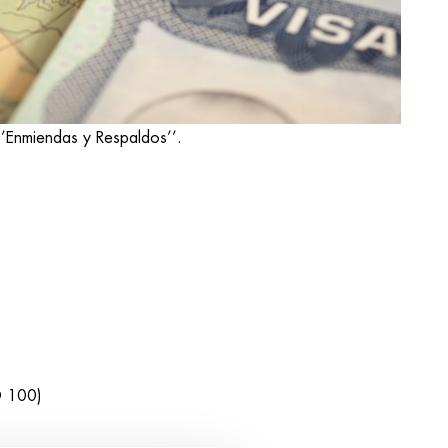
‘’Enmiendas y Respaldos’’.
SD 100)