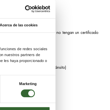
Acerca de las cookies
nsmisión de
Fiebre Amarilla
, y que no tengan un certificado
Chile)
 funciones de redes sociales
con nuestros partners de
ue les haya proporcionado o
abandonan las mismas áreas de tránsito)
Marketing
uciones alternativas.