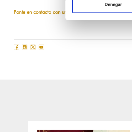
Denegar
Ponte en contacto con uno de nuestros especialistas
y ob