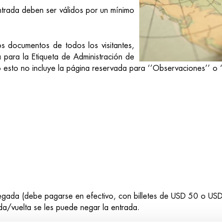
trada deben ser válidos por un mínimo
s documentos de todos los visitantes,
 para la Etiqueta de Administración de
 esto no incluye la página reservada para ‘’Observaciones’’ o 
legada (debe pagarse en efectivo, con billetes de USD 50 o U
 ida/vuelta se les puede negar la entrada.