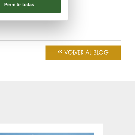
Permitir todas
bar.
‹‹
VOLVER AL BLOG