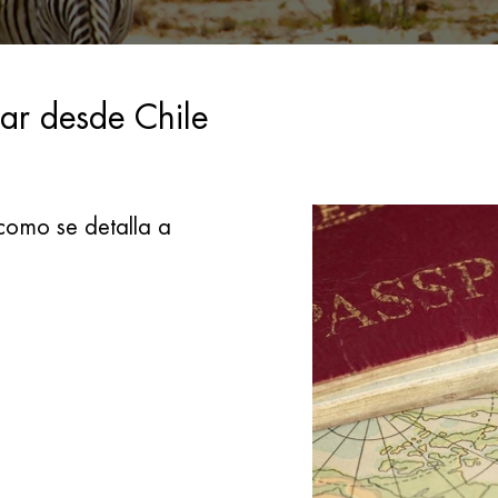
bar desde Chile
como se detalla a