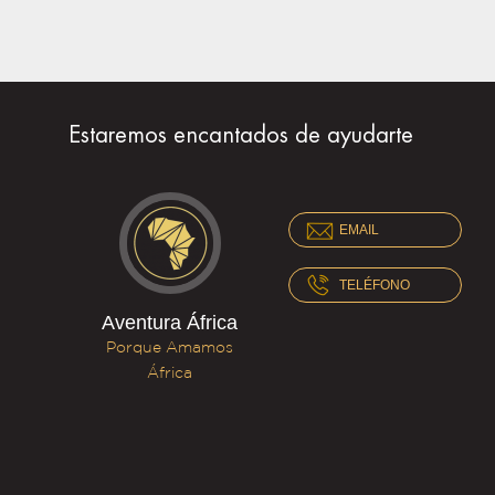
Estaremos encantados de ayudarte
EMAIL
TELÉFONO
Aventura África
Porque Amamos
África