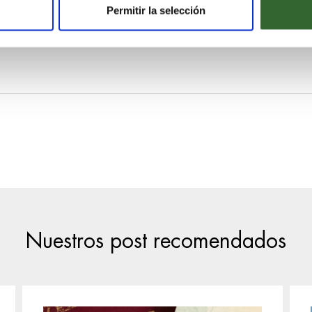
Permitir la selección
tén toda la información necesaria para tu próximo
viaje a Zanzí
Nuestros post recomendados