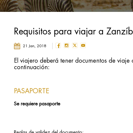
Requisitos para viajar a Zanzí
21 Jan, 2018
El viajero deberá tener documentos de viaje 
continuación:
PASAPORTE
Se requiere pasaporte
Reglas de validez del documento: