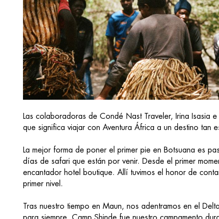
Las colaboradoras de Condé Nast Traveler, Irina Isasia e 
que significa viajar con Aventura África a un destino tan
La mejor forma de poner el primer pie en Botsuana es pas
días de safari que están por venir. Desde el primer mome
encantador hotel boutique. Allí tuvimos el honor de conta
primer nivel.
Tras nuestro tiempo en Maun, nos adentramos en el Delt
para siempre. Camp Shinde fue nuestro campamento duran