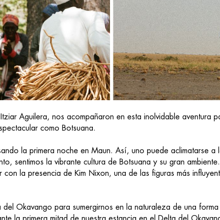
Itziar Aguilera, nos acompañaron en esta inolvidable aventura p
 espectacular como Botsuana.
ando la primera noche en Maun. Así, uno puede aclimatarse a la
nto, sentimos la vibrante cultura de Botsuana y su gran ambient
r con la presencia de Kim Nixon, una de las figuras más influyen
a del Okavango para sumergirnos en la naturaleza de una forma 
te la primera mitad de nuestra estancia en el Delta del Okava