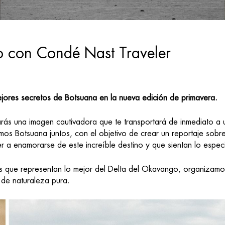
o con Condé Nast Traveler
ejores secretos de Botsuana en la nueva edición de primavera.
rás una imagen cautivadora que te transportará de inmediato a u
os Botsuana juntos, con el objetivo de crear un reportaje sobr
er a enamorarse de este increíble destino y que sientan lo espec
s que representan lo mejor del Delta del Okavango, organizamo
 de naturaleza pura.