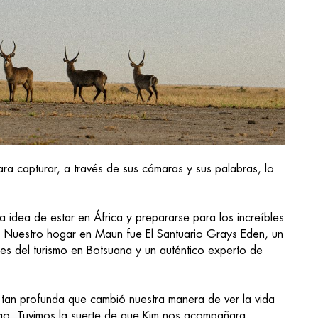
ara capturar, a través de sus cámaras y sus palabras, lo
 idea de estar en África y prepararse para los increíbles
e. Nuestro hogar en Maun fue El Santuario Grays Eden, un
tes del turismo en Botsuana y un auténtico experto de
tan profunda que cambió nuestra manera de ver la vida
ngo. Tuvimos la suerte de que Kim nos acompañara