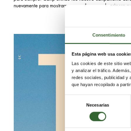
nuevamente para mostrarnos y explicarnos, de primera m
Consentimiento
Esta página web usa cookie
Las cookies de este sitio we
y analizar el tráfico. Ademá
redes sociales, publicidad y
que hayan recopilado a parti
Selección
Necesarias
de
consentimiento