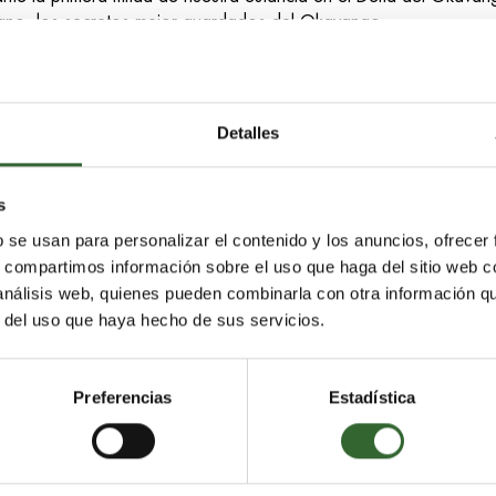
ano, los secretos mejor guardados del Okavango.
¡Haz clic aquí para leerlo!
Detalles
s
b se usan para personalizar el contenido y los anuncios, ofrecer
s, compartimos información sobre el uso que haga del sitio web 
 análisis web, quienes pueden combinarla con otra información q
r del uso que haya hecho de sus servicios.
Preferencias
Estadística