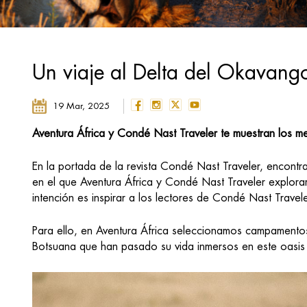
Un viaje al Delta del Okavang
19 Mar, 2025
Aventura África y Condé Nast Traveler te muestran los m
En la portada de la revista Condé Nast Traveler, encontra
en el que Aventura África y Condé Nast Traveler exploram
intención es inspirar a los lectores de Condé Nast Travel
Para ello, en Aventura África seleccionamos campamento
Botsuana que han pasado su vida inmersos en este oasis